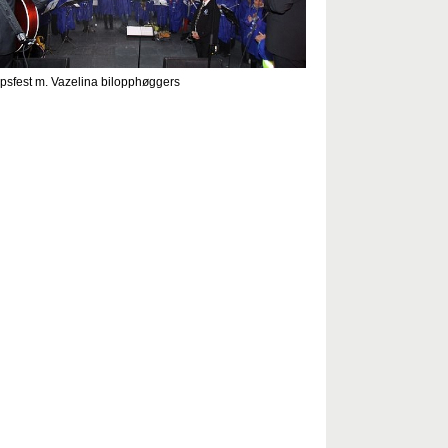
psfest m. Vazelina bilopphøggers