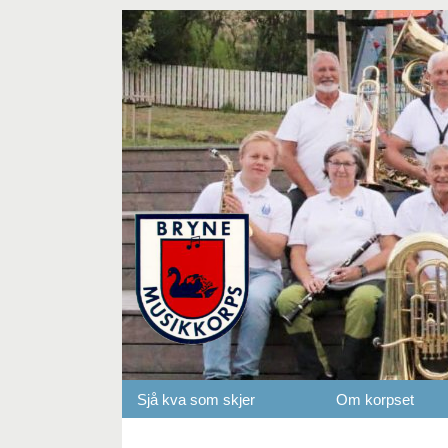
Sjå kva som skjer
Om korpset