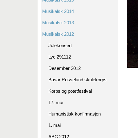
Musikalsk 2014
Musikalsk 2013
Musikalsk 2012
Julekonsert
Lye 291112
Desember 2012
Basar Rosseland skulekorps
Korps og potetfestival
17. mai
Humanistisk konfirmasjon
1. mai
ABC 2012