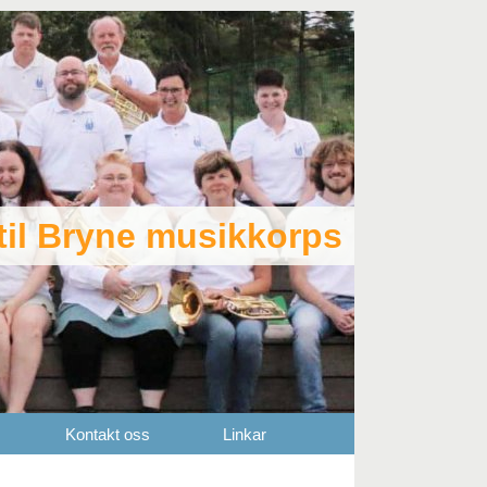
il Bryne musikkorps
Kontakt oss
Linkar