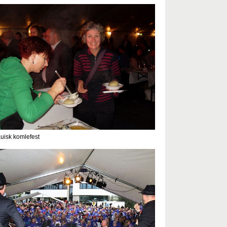
auisk komlefest