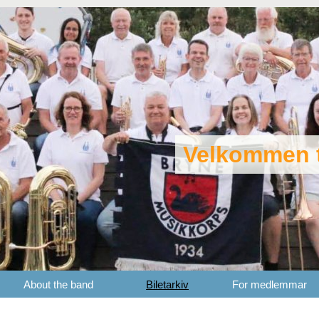
Velkommen t
About the band
Biletarkiv
For medlemmar