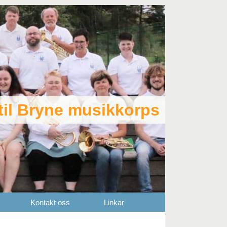
il Bryne musikkorps
Kontakt oss
Linkar