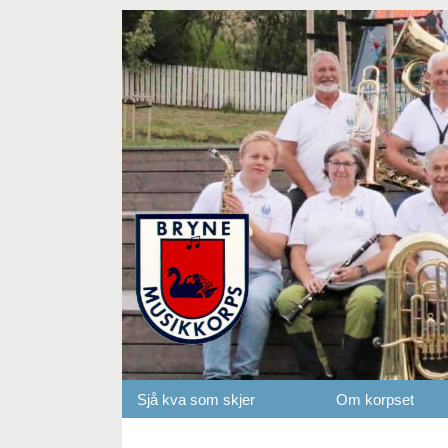
Sjå kva som skjer
Om korpset