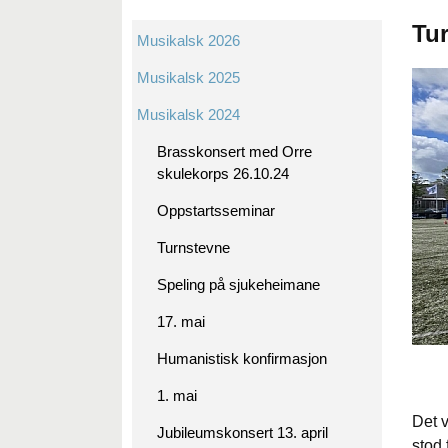
Tu
Musikalsk 2026
Musikalsk 2025
Musikalsk 2024
Brasskonsert med Orre
skulekorps 26.10.24
Oppstartsseminar
Turnstevne
Speling på sjukeheimane
17. mai
Humanistisk konfirmasjon
1. mai
Det 
Jubileumskonsert 13. april
stod 