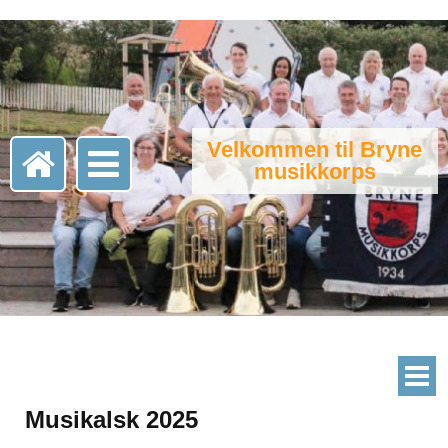
Velkommen til Bryne
musikkorps
Musikalsk 2025