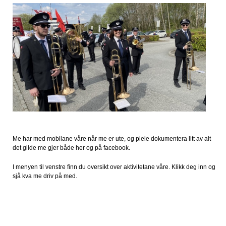
Me har med mobilane våre når me er ute, og pleie dokumentera litt av alt
det gilde me gjer både her og på facebook.
I menyen til venstre finn du oversikt over aktivitetane våre. Klikk deg inn og
sjå kva me driv på med.