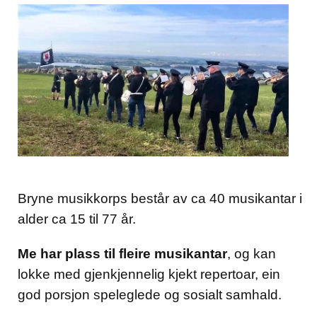
Bryne musikkorps består av ca 40 musikantar i
alder ca 15 til 77 år.
Me har plass til fleire musikantar
, og kan
lokke med gjenkjennelig kjekt repertoar, ein
god porsjon speleglede og sosialt samhald.