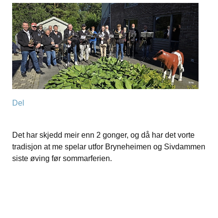
Del
Det har skjedd meir enn 2 gonger, og då har det vorte
tradisjon at me spelar utfor Bryneheimen og Sivdammen
siste øving før sommarferien.