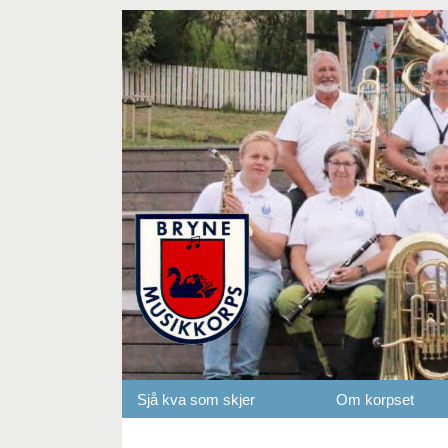
Sjå kva som skjer
Om korpset