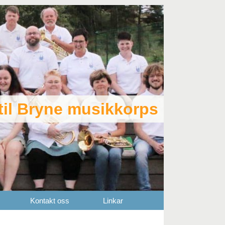
il Bryne musikkorps
Kontakt oss
Linkar