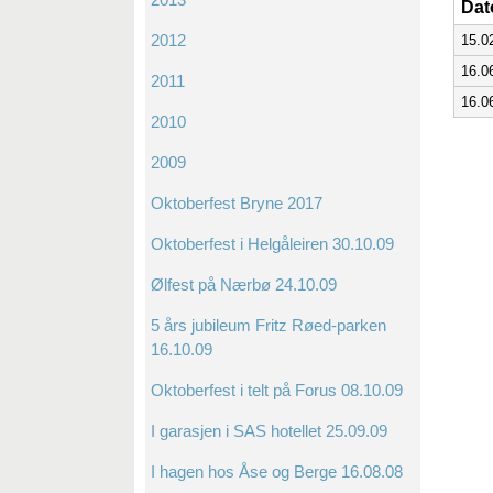
Da
2012
15.0
16.0
2011
16.0
2010
2009
Oktoberfest Bryne 2017
Oktoberfest i Helgåleiren 30.10.09
Ølfest på Nærbø 24.10.09
5 års jubileum Fritz Røed-parken
16.10.09
Oktoberfest i telt på Forus 08.10.09
I garasjen i SAS hotellet 25.09.09
I hagen hos Åse og Berge 16.08.08