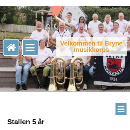
Velkommen til Bryne
musikkorps
Stallen 5 år