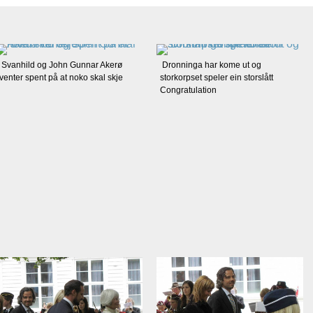
Svanhild og John Gunnar Akerø
Dronninga har kome ut og
venter spent på at noko skal skje
storkorpset speler ein storslått
Congratulation