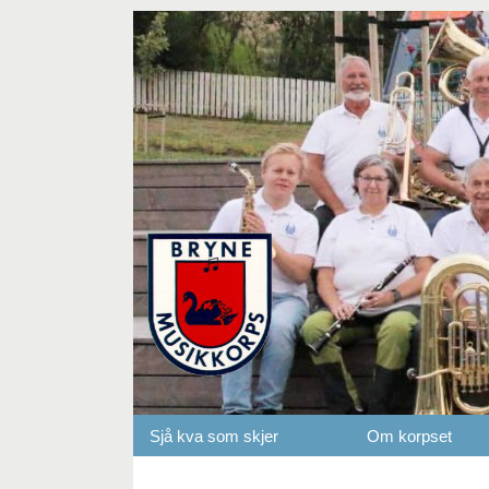
Sjå kva som skjer
Om korpset