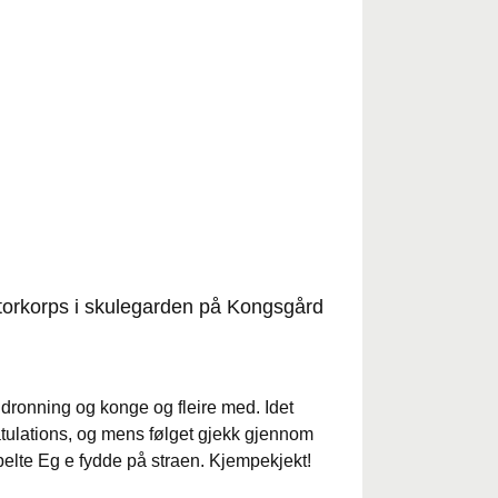
storkorps i skulegarden på Kongsgård
ronning og konge og fleire med. Idet
tulations, og mens følget gjekk gjennom
elte Eg e fydde på straen. Kjempekjekt!