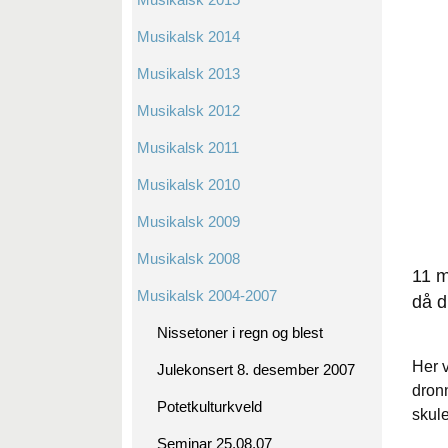
Musikalsk 2014
Musikalsk 2013
Musikalsk 2012
Musikalsk 2011
Musikalsk 2010
Musikalsk 2009
Musikalsk 2008
11 m
Musikalsk 2004-2007
då d
Nissetoner i regn og blest
Her 
Julekonsert 8. desember 2007
dron
Potetkulturkveld
skul
Seminar 25.08.07