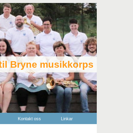
il Bryne musikkorps
Kontakt oss
Linkar