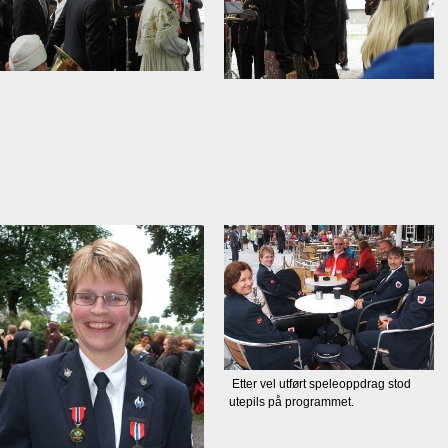
Etter vel utført speleoppdrag stod
utepils på programmet.