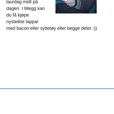
laurdag midt på
dagen. I tillegg kan
du få kjøpe
nysteikte lappar
med bacon eller syltetøy eller begge deler :))
Nye musikantar er alltid velkomne