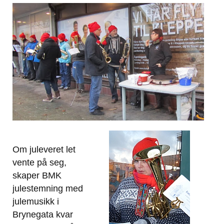
Om juleveret let
vente på seg,
skaper BMK
julestemning med
julemusikk i
Brynegata kvar