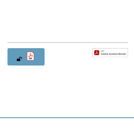
Nye musikantar er alltid velkomne