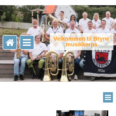
Velkommen til Bryne
musikkorps