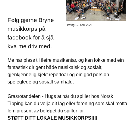
Følg gjerne Bryne
Øving 12. april 2023
musikkorps på
facebook for å sjå
kva me driv med.
Me har plass til fleire musikantar, og kan lokke med ein
fantastisk dirigent både musikalsk og sosialt,
gjenkjennelig kjekt repertoar og ein god porsjon
speleglede og sosialt samhald.
Grasrotandelen - Hugs at når du spiller hos Norsk
Tipping kan du velja eit lag eller forening som skal motta
fem prosent av beløpet du spiller for.
STØTT DITT LOKALE MUSIKKORPS!!!!