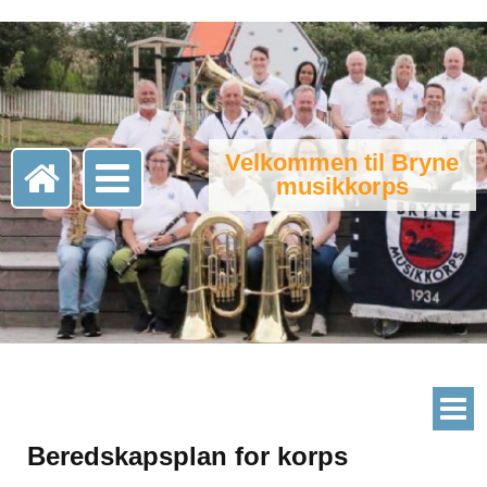
Velkommen til Bryne
musikkorps
Beredskapsplan for korps