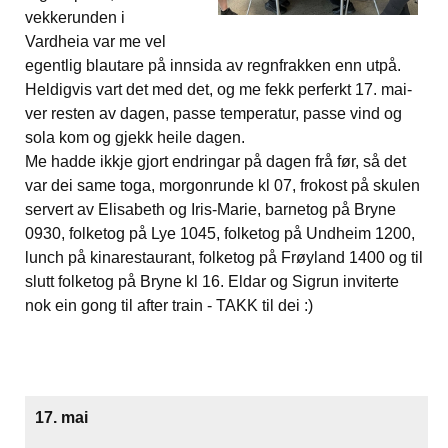
vekkerunden i
Vardheia var me vel
egentlig blautare på innsida av regnfrakken enn utpå.
Heldigvis vart det med det, og me fekk perferkt 17. mai-
ver resten av dagen, passe temperatur, passe vind og
sola kom og gjekk heile dagen.
Me hadde ikkje gjort endringar på dagen frå før, så det
var dei same toga, morgonrunde kl 07, frokost på skulen
servert av Elisabeth og Iris-Marie, barnetog på Bryne
0930, folketog på Lye 1045, folketog på Undheim 1200,
lunch på kinarestaurant, folketog på Frøyland 1400 og til
slutt folketog på Bryne kl 16. Eldar og Sigrun inviterte
nok ein gong til after train - TAKK til dei :)
17. mai